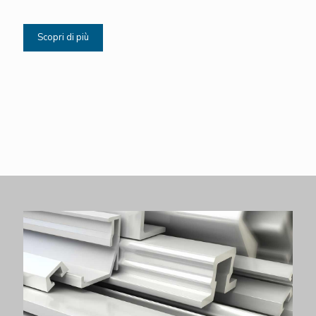
Scopri di più