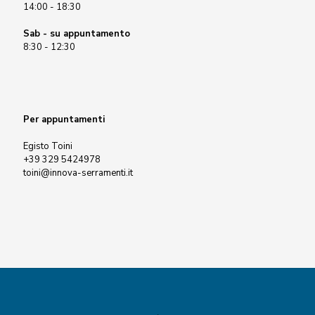
14:00 - 18:30
Sab - su appuntamento
8:30 - 12:30
Per appuntamenti
Egisto Toini
+39 329 5424978
toini@innova-serramenti.it