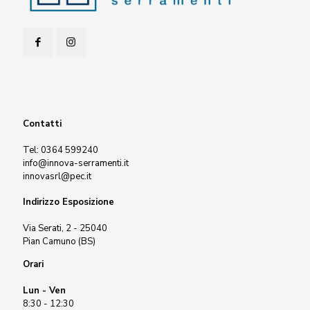
Contatti
Tel:
0364 599240
info@innova-serramenti.it
innovasrl@pec.it
Indirizzo Esposizione
Via Serati, 2 - 25040
Pian Camuno (BS)
Orari
Lun - Ven
8:30 - 12:30