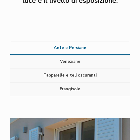
luce e il livello di esposizione.
Ante e Persiane
Veneziane
Tapparelle e teli oscuranti
Frangisole