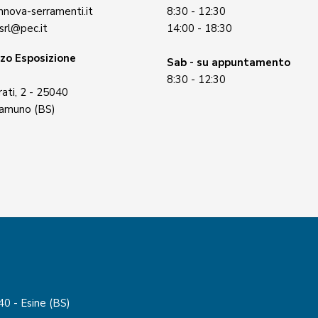
nnova-serramenti.it
8:30 - 12:30
srl@pec.it
14:00 - 18:30
zzo Esposizione
Sab - su appuntamento
8:30 - 12:30
rati, 2 - 25040
Camuno (BS)
40 - Esine (BS)