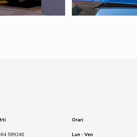
tti
Orari
364 599240
Lun - Ven