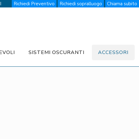
I
Richiedi Preventivo
Richiedi sopralluogo
Chiama subito
EVOLI
SISTEMI OSCURANTI
ACCESSORI