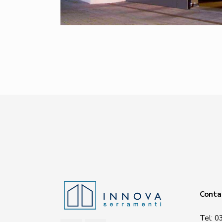
Conta
Tel:
0