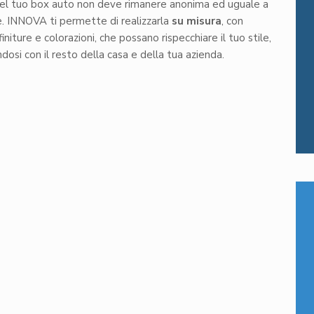
el tuo box auto non deve rimanere anonima ed uguale a
e. INNOVA ti permette di realizzarla
su misura
, con
finiture e colorazioni, che possano rispecchiare il tuo stile,
dosi con il resto della casa e della tua azienda.