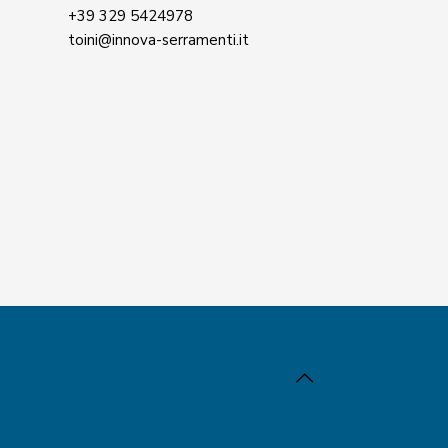
+39 329 5424978
toini@innova-serramenti.it