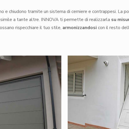
no e chiudono tramite un sistema di cerniere e contrappesi. La po
simile a tante altre. INNOVA ti permette di realizzarla
su misu
possano rispecchiare il tuo stile,
armonizzandosi
con il resto del