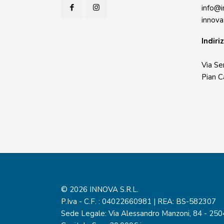
info@i
innova
Indiri
Via Se
Pian 
© 2026 INNOVA S.R.L.
P.Iva - C.F. : 04022660981 | REA: BS-582307
Sede Legale: Via Alessandro Manzoni, 84 - 250