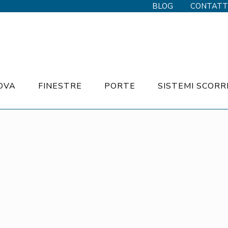
BLOG
CONTATT
OVA
FINESTRE
PORTE
SISTEMI SCORR