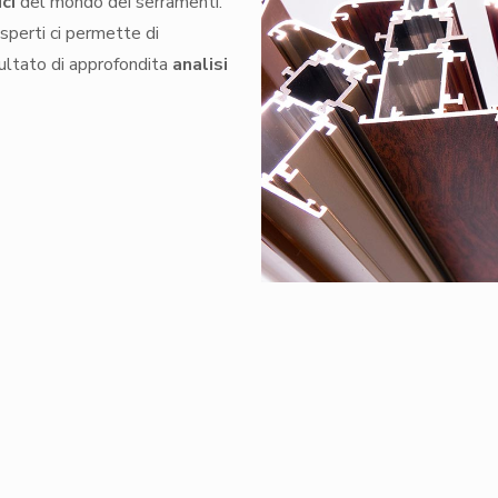
ci
del mondo dei serramenti.
esperti ci permette di
risultato di approfondita
analisi