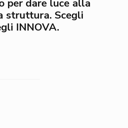
io per dare luce alla
 struttura. Scegli
cegli INNOVA.