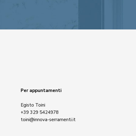
Per appuntamenti
Egisto Toini
+39 329 5424978
toini@innova-serramenti.it