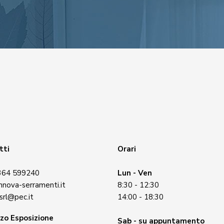
tti
Orari
364 599240
Lun - Ven
nnova-serramenti.it
8:30 - 12:30
srl@pec.it
14:00 - 18:30
zzo Esposizione
Sab - su appuntamento