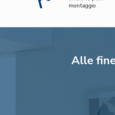
montaggio
Alle fin