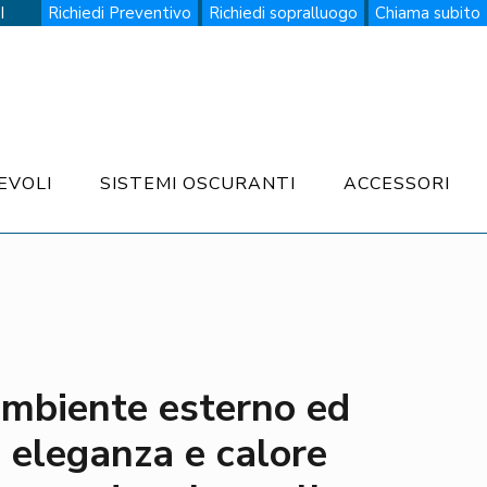
I
Richiedi Preventivo
Richiedi sopralluogo
Chiama subito
EVOLI
SISTEMI OSCURANTI
ACCESSORI
ambiente esterno ed
e eleganza e calore