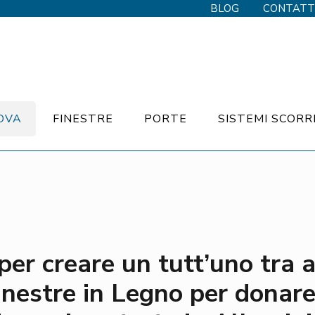
BLOG
CONTATT
OVA
FINESTRE
PORTE
SISTEMI SCORR
per creare un tutt’uno tra 
finestre in Legno per donar