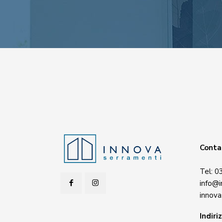
Conta
Tel:
0
info@i
innova
Indiri