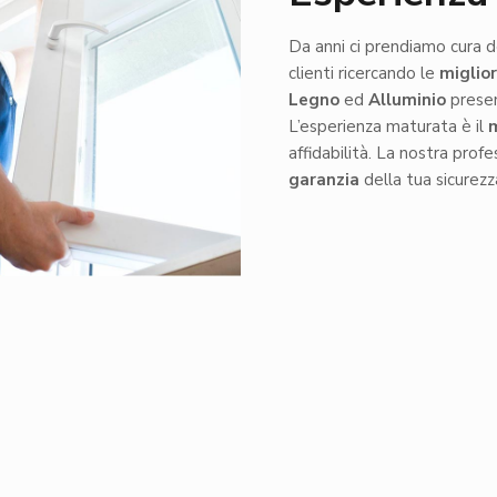
Da anni ci prendiamo cura d
clienti ricercando le
miglior
Legno
ed
Alluminio
presen
L’esperienza maturata è il
affidabilità. La nostra profe
garanzia
della tua sicurezz