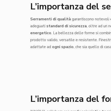
L’importanza del s
Serramenti di qualità
garantiscono notevoli
adeguati
standard di sicurezza
, oltre ad un
energetico
. La bellezza delle forme si combi
prodotto valido, versatile e resistente. Finestr
adattate ad
ogni spazio
, che sia quello di cas
L’importanza del fo