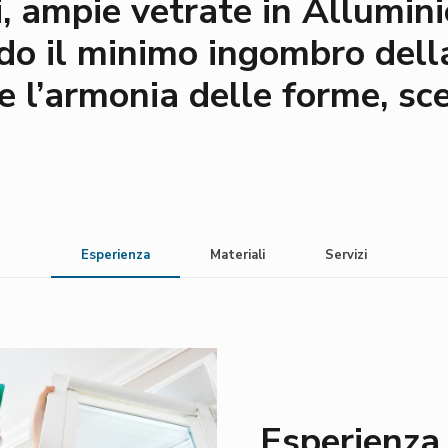
vi, ampie vetrate in Allumin
do il minimo ingombro della
 e l’armonia delle forme, s
Esperienza
Materiali
Servizi
Esperienza