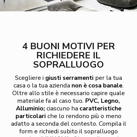
4 BUONI MOTIVI PER
RICHIEDERE IL
SOPRALLUOGO
Scegliere i
giusti serramenti
per la tua
casa o la tua azienda
non è cosa banale
.
Oltre allo stile è necessario capire quale
materiale fa al caso tuo.
PVC, Legno,
Alluminio;
ciascuno ha
caratteristiche
particolari
che lo rendono più o meno
adatto a seconda del contesto. Compila il
form e richiedi subito il sopralluogo