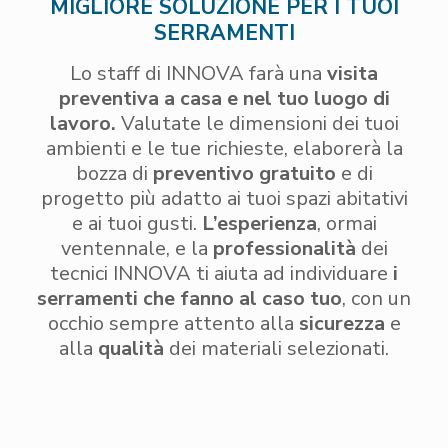
MIGLIORE SOLUZIONE PER I TUOI
SERRAMENTI
Lo staff di INNOVA farà una
visita
preventiva a casa e nel tuo luogo di
lavoro.
Valutate le dimensioni dei tuoi
ambienti e le tue richieste, elaborerà la
bozza di
preventivo gratuito
e di
progetto più adatto ai tuoi spazi abitativi
e ai tuoi gusti.
L’esperienza
, ormai
ventennale, e la
professionalità
dei
tecnici INNOVA ti aiuta ad individuare
i
serramenti che fanno al caso tuo
, con un
occhio sempre attento alla
sicurezza
e
alla
qualità
dei materiali selezionati.