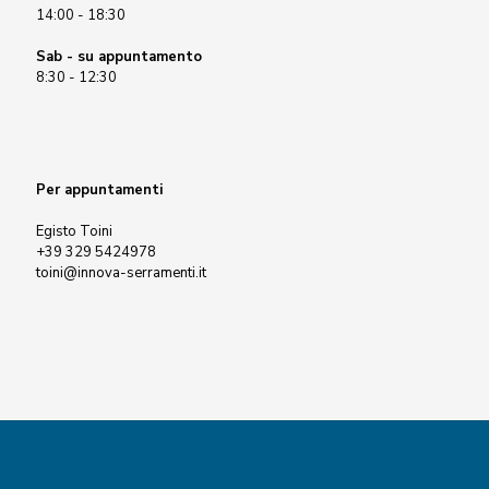
14:00 - 18:30
Sab - su appuntamento
8:30 - 12:30
Per appuntamenti
Egisto Toini
+39 329 5424978
toini@innova-serramenti.it