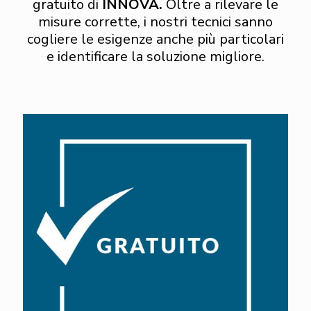
gratuito di
INNOVA.
Oltre a rilevare le
misure corrette, i nostri tecnici sanno
cogliere le esigenze anche più particolari
e identificare la soluzione migliore.