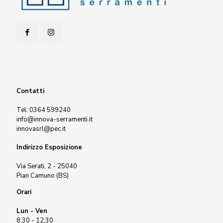
Contatti
Tel:
0364 599240
info@innova-serramenti.it
innovasrl@pec.it
Indirizzo Esposizione
Via Serati, 2 - 25040
Pian Camuno (BS)
Orari
Lun - Ven
8:30 - 12:30