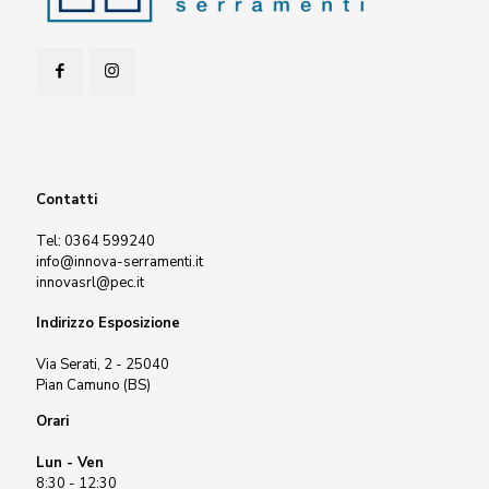
Contatti
Tel:
0364 599240
info@innova-serramenti.it
innovasrl@pec.it
Indirizzo Esposizione
Via Serati, 2 - 25040
Pian Camuno (BS)
Orari
Lun - Ven
8:30 - 12:30