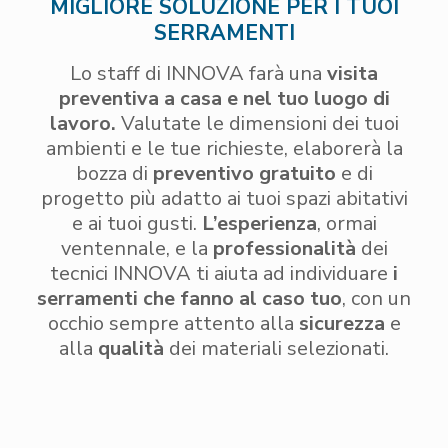
MIGLIORE SOLUZIONE PER I TUOI
SERRAMENTI
Lo staff di INNOVA farà una
visita
preventiva a casa e nel tuo luogo di
lavoro.
Valutate le dimensioni dei tuoi
ambienti e le tue richieste, elaborerà la
bozza di
preventivo gratuito
e di
progetto più adatto ai tuoi spazi abitativi
e ai tuoi gusti.
L’esperienza
, ormai
ventennale, e la
professionalità
dei
tecnici INNOVA ti aiuta ad individuare
i
serramenti che fanno al caso tuo
, con un
occhio sempre attento alla
sicurezza
e
alla
qualità
dei materiali selezionati.