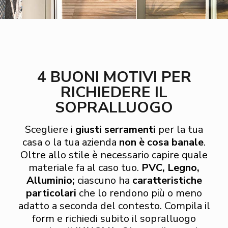
4 BUONI MOTIVI PER
RICHIEDERE IL
SOPRALLUOGO
Scegliere i
giusti serramenti
per la tua
casa o la tua azienda
non è cosa banale
.
Oltre allo stile è necessario capire quale
materiale fa al caso tuo.
PVC, Legno,
Alluminio;
ciascuno ha
caratteristiche
particolari
che lo rendono più o meno
adatto a seconda del contesto. Compila il
form e richiedi subito il sopralluogo