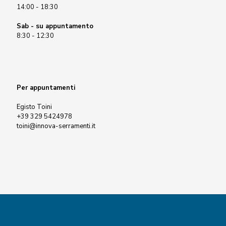
14:00 - 18:30
Sab - su appuntamento
8:30 - 12:30
Per appuntamenti
Egisto Toini
+39 329 5424978
toini@innova-serramenti.it