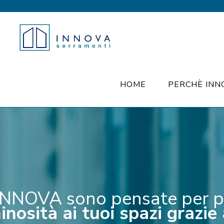
HOME
PERCHÈ INN
INNOVA sono pensate per pers
nosità ai tuoi spazi grazie a