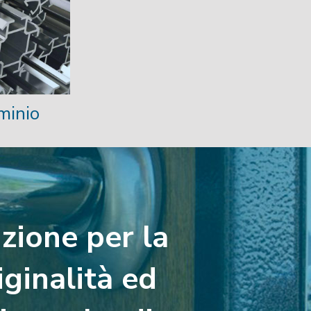
minio
zione per la
iginalità ed