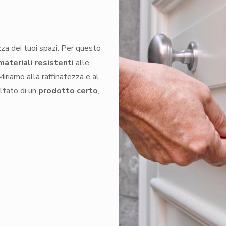
zza dei tuoi spazi. Per questo
materiali resistenti
alle
Miriamo alla raffinatezza e al
ultato di un
prodotto certo
,