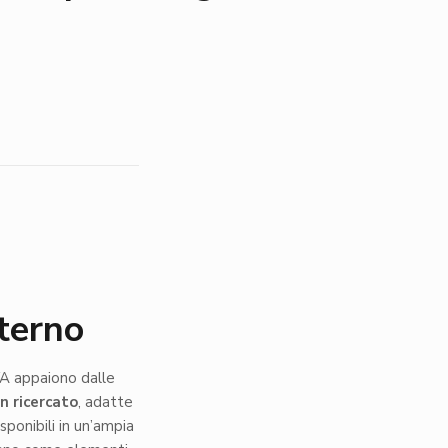
terno
A appaiono dalle
n ricercato
, adatte
sponibili in un’ampia