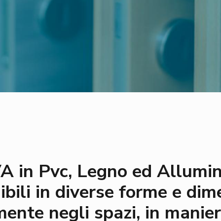
 in Pvc, Legno ed Allumini
bili in diverse forme e di
mente negli spazi, in manier