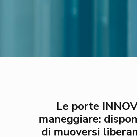
Le porte INNOVA
maneggiare: disponi
di muoversi libera