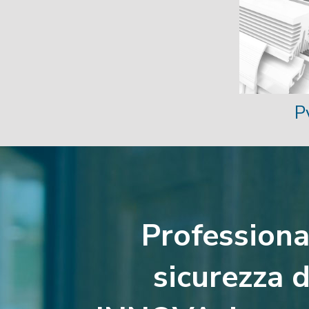
P
Professiona
sicurezza d