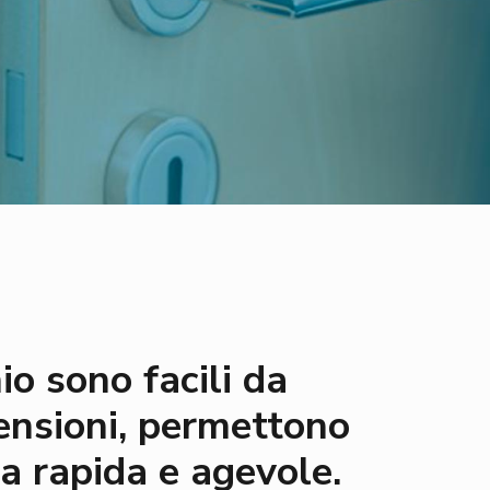
o sono facili da
mensioni, permettono
a rapida e agevole.