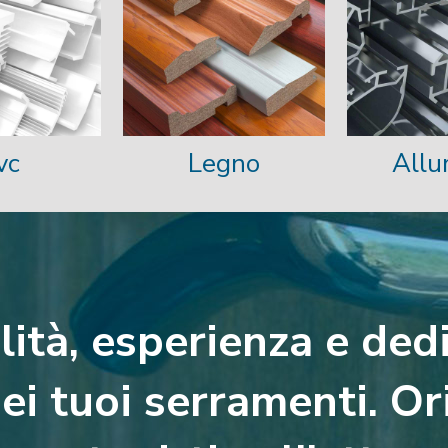
vc
Legno
Allu
lità, esperienza e dedi
ei tuoi serramenti. Or