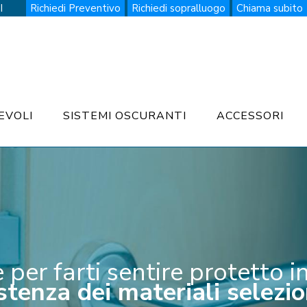
I
Richiedi Preventivo
Richiedi sopralluogo
Chiama subito
EVOLI
SISTEMI OSCURANTI
ACCESSORI
er farti sentire protetto in
stenza dei materiali selezio