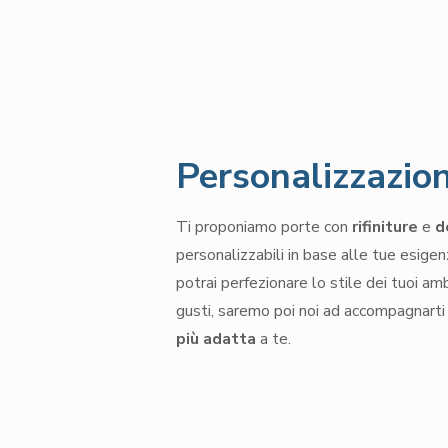
Personalizzazio
Ti proponiamo porte con
rifiniture
e
d
personalizzabili in base alle tue esig
potrai perfezionare lo stile dei tuoi ambi
gusti, saremo poi noi ad accompagnarti
più adatta
a te.