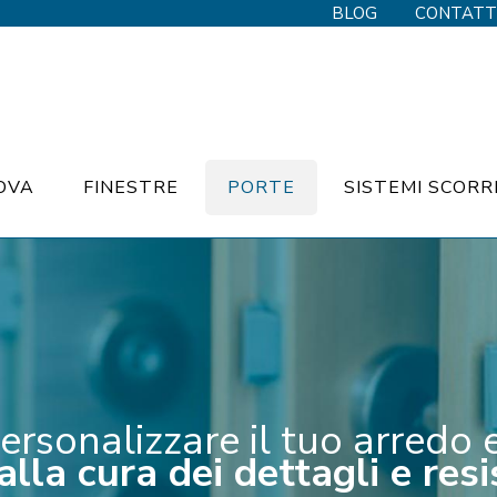
BLOG
CONTATT
OVA
FINESTRE
PORTE
SISTEMI SCORR
onalizzare il tuo arredo e p
lla cura dei dettagli e resi