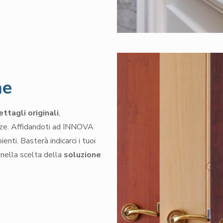
ne
ettagli originali
,
enze. Affidandoti ad INNOVA
enti. Basterà indicarci i tuoi
 nella scelta della
soluzione