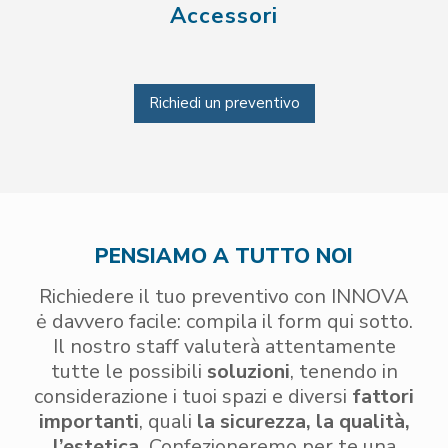
Accessori
Richiedi un preventivo
PENSIAMO A TUTTO NOI
Richiedere il tuo preventivo con INNOVA
ė davvero facile: compila il form qui sotto.
Il nostro staff valuterà attentamente
tutte le possibili
soluzioni
, tenendo in
considerazione i tuoi spazi e diversi
fattori
importanti
, quali
la sicurezza, la qualità,
l’estetica.
Confezioneremo per te una