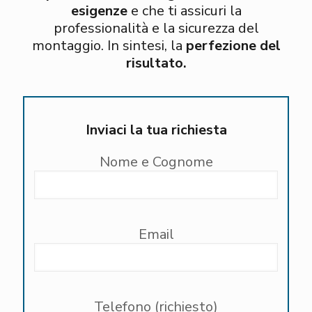
esigenze
e che ti assicuri la
professionalità e la sicurezza del
montaggio. In sintesi, la
perfezione del
risultato.
Inviaci la tua richiesta
Nome e Cognome
Email
Telefono (richiesto)