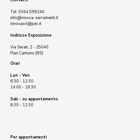
Tel:
0364 599240
info@innova-serramenti.it
innovasrl@pec.it
Indirizzo Esposizione
Via Serati, 2 - 25040
Pian Camuno (BS)
Orari
Lun - Ven
8:30 - 12:30
14:00 - 18:30
Sab - su appuntamento
8:30 - 12:30
Per appuntamenti