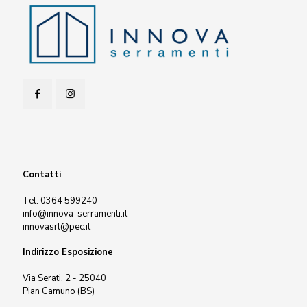
Contatti
Tel:
0364 599240
info@innova-serramenti.it
innovasrl@pec.it
Indirizzo Esposizione
Via Serati, 2 - 25040
Pian Camuno (BS)