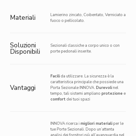
Lamierino zincato, Coibentato, Verniciato a
Materiali
fuoco o pellicolato.
Soluzioni
Sezionali classiche a corpo unico o con
Disponibili
porte pedonali inserite.
Facili
da utilizzare. La sicurezza è la
caratteristica principale che possiede una
Vantaggi
Porta Sezionale INNOVA.
Durevoli
nel
tempo, tali sistemi ampliano
protezione
e
comfort
dei tuoi spazi
INNOVA ricerca i
migliori materiali
per le
tue Porte Sezionali. Dopo un’attenta
analisi dei fornitori più all’avanguardia nel