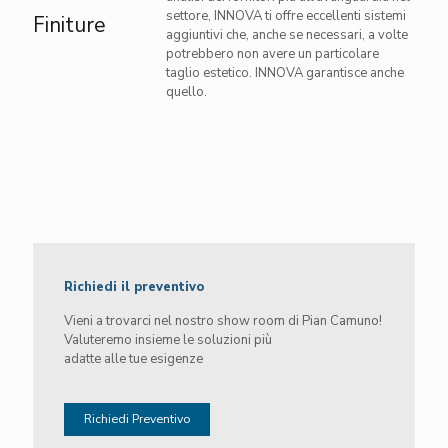
settore, INNOVA ti offre eccellenti sistemi
Finiture
aggiuntivi che, anche se necessari, a volte
potrebbero non avere un particolare
taglio estetico. INNOVA garantisce anche
quello.
Richiedi il preventivo
Vieni a trovarci nel nostro show room di Pian Camuno!
Valuteremo insieme le soluzioni più
adatte alle tue esigenze
Richiedi Preventivo