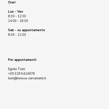
Orari
Lun - Ven
8:30 - 12:30
14:00 - 18:30
Sab - su appuntamento
8:30 - 12:30
Per appuntamenti
Egisto Toini
+39 329 5424978
toini@innova-serramenti.it