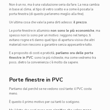
Non è un no, ma è una valutazione seria da fare. La resa cambia
in base al clima, al tipo di vetro scelto e a come è posata la
porta finestra (di questo parleremo meglio alla fine).
Un’ultima cosa che vale la pena dirti adesso:
il prezzo
.
Le porte finestre in alluminio
non sono le più economiche
, ma
spesso non lo sono per un motivo: reggono nel tempo, ti
evitano rogne e ti danno quel tipo di apertura visiva che altri
materiali non riescono a garantire senza appesantire tutto.
E a proposito di costi e praticità,
parliamo ora delle porte
finestre in PVC
: sono le più richieste, ma come vedremo tra
poco, dietro la convenienza c’è molto da sapere.
Porte finestre in PVC
Partiamo dal perché se ne vedono così tante: il PVC costa
meno.
È questo il primo motivo per cui tanti lo scelgono.