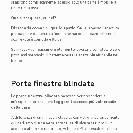
si aprono completamente: spesso solo una parte è mobile, il
resto resta fisso.
Quale scegliere, quindi?
Dipende da
come vivi quello spazio
. Se usi spesso l’apertura
per passare da dentro a fuori, o se hai poco spazio interno, la
scorrevole è comoda e fluida.
Se invece vuoi
massimo isolamento
, apertura completa e zero
problemi meccanici, il battente resta la scelta più affidabile nel
tempo.
Porte finestre blindate
Le
porte finestre blindate
nascono per rispondere a
un’esigenza precisa:
proteggere l’accesso più vulnerabile
della casa
.
A differenza di una finestra classica con vetro antisfondamento,
qui parliamo di
una vera struttura di sicurezza
: profili in
acciaio o alluminio rinforzato, vetri stratificati resistenti all’urto,