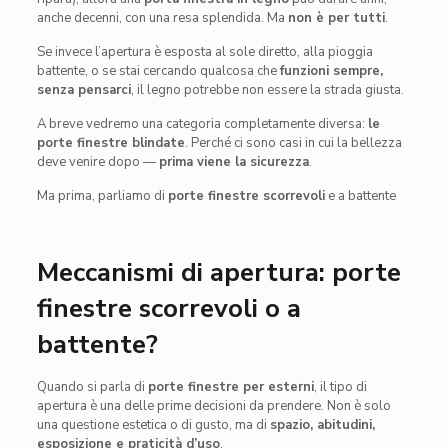
anche decenni, con una resa splendida. Ma
non è per tutti
.
Se invece l’apertura è esposta al sole diretto, alla pioggia
battente, o se stai cercando qualcosa che
funzioni sempre,
senza pensarci
, il legno potrebbe non essere la strada giusta.
A breve vedremo una categoria completamente diversa:
le
porte finestre blindate
. Perché ci sono casi in cui la bellezza
deve venire dopo —
prima viene la sicurezza
.
Ma prima, parliamo di
porte finestre scorrevoli
e a battente
Meccanismi di apertura: porte
finestre scorrevoli o a
battente?
Quando si parla di
porte finestre per esterni
, il tipo di
apertura è una delle prime decisioni da prendere. Non è solo
una questione estetica o di gusto, ma di
spazio, abitudini,
esposizione e praticità d’uso
.