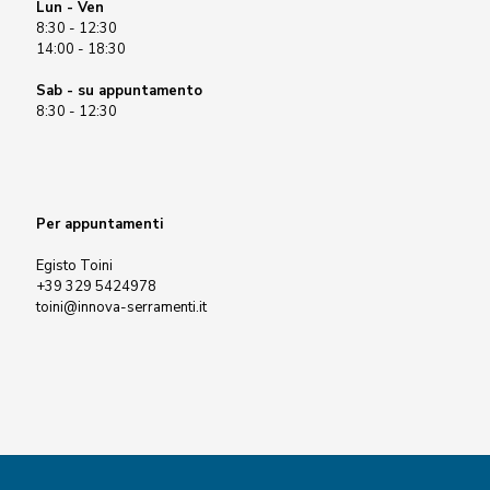
Lun - Ven
8:30 - 12:30
14:00 - 18:30
Sab - su appuntamento
8:30 - 12:30
Per appuntamenti
Egisto Toini
+39 329 5424978
toini@innova-serramenti.it