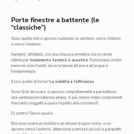
Porte finestre a battente (le
“classiche”)
Sono quelle che si aprono ruotando su cerniere, verso l’interno
o verso l’esterno.
Semplici, affidabili, con una chiusura ermetica che le rende
ottime per
isolamento termico e acustico
. Funzionano molto
bene nei climi freddi, dove la tenuta all’aria e all’acqua è
fondamentale.
Il loro punto di forza?
La solidità e l’efficienza
.
Sono facili da usare, si aprono completamente e permettono
una ventilazione naturale ampia. In più, hanno meno componenti
meccanici soggetti a usura rispetto alle scorrevoli.
Di contro? Serve spazio.
Non puoi avere un mobile o un divano troppo vicino, e se
aprono verso l’esterno, attenzione a terrazzi piccoli o parapetti: