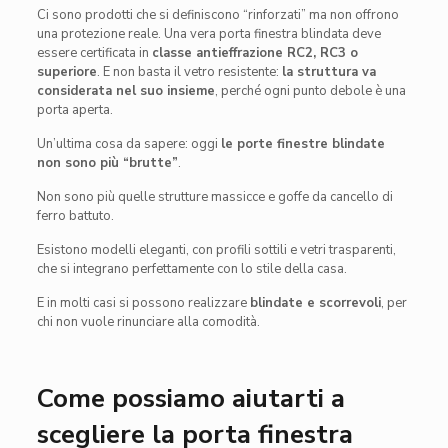
Ci sono prodotti che si definiscono “rinforzati” ma non offrono
una protezione reale. Una vera porta finestra blindata deve
essere certificata in
classe antieffrazione RC2, RC3 o
superiore
. E non basta il vetro resistente:
la struttura va
considerata nel suo insieme
, perché ogni punto debole è una
porta aperta.
Un’ultima cosa da sapere: oggi
le porte finestre blindate
non sono più “brutte”
.
Non sono più quelle strutture massicce e goffe da cancello di
ferro battuto.
Esistono modelli eleganti, con profili sottili e vetri trasparenti,
che si integrano perfettamente con lo stile della casa.
E in molti casi si possono realizzare
blindate e scorrevoli
, per
chi non vuole rinunciare alla comodità.
Come possiamo aiutarti a
scegliere la porta finestra