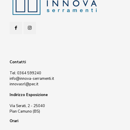
Contatti
Tel:
0364 599240
info@innova-serramenti.it
innovasrl@pec.it
Indirizzo Esposizione
Via Serati, 2 - 25040
Pian Camuno (BS)
Orari