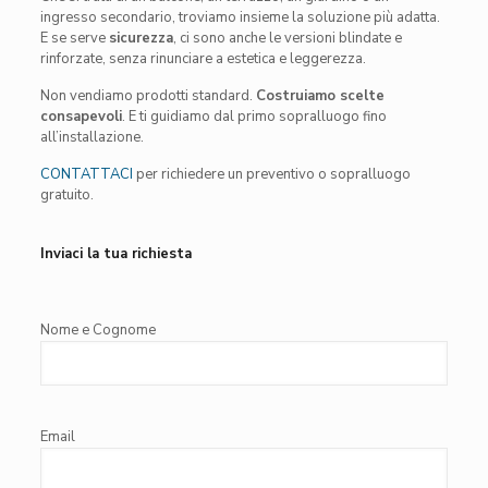
ingresso secondario, troviamo insieme la soluzione più adatta.
E se serve
sicurezza
, ci sono anche le versioni blindate e
rinforzate, senza rinunciare a estetica e leggerezza.
Non vendiamo prodotti standard.
Costruiamo scelte
consapevoli
. E ti guidiamo dal primo sopralluogo fino
all’installazione.
CONTATTACI
per richiedere un preventivo o sopralluogo
gratuito.
Inviaci la tua richiesta
Nome e Cognome
Email